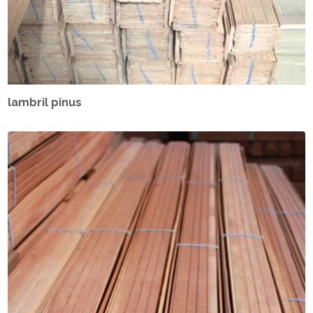
lambril pinus