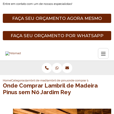
Entre em contato com um de nossos especialistas!
FAÇA SEU ORÇAMENTO AGORA MESMO
FAÇA SEU ORÇAMENTO POR WHATSAPP
Home
Categorias
lambril de madeira pinus
lambril de pinus tratado
onde comprar lambril de madeira 
Onde Comprar Lambril de Madeira
Pinus sem Nó Jardim Rey