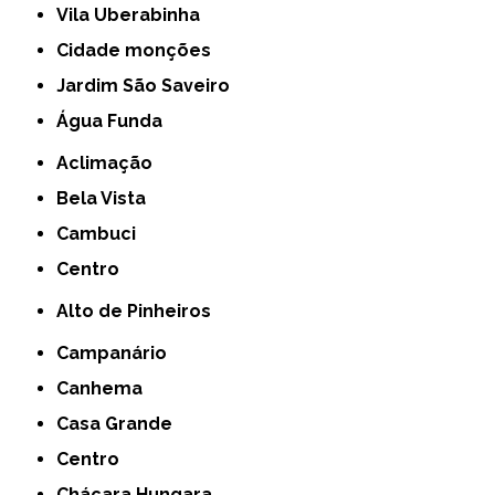
Vila Uberabinha
cidade monções
jardim São Saveiro
Água Funda
Aclimação
Bela Vista
Cambuci
Centro
Alto de Pinheiros
Campanário
Canhema
Casa Grande
Centro
Chácara Hungara