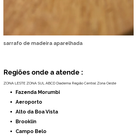
sarrafo de madeira aparelhada
Regiões onde a atende :
ZONA LESTE
ZONA SUL
ABCD
Diadema
Região Central
Zona Oeste
Fazenda Morumbi
Aeroporto
Alto da Boa Vista
Brooklin
Campo Belo