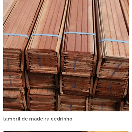
lambril de madeira cedrinho