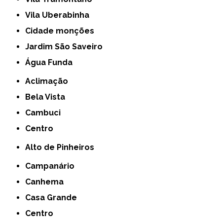
Vila Uberabinha
cidade monções
jardim São Saveiro
Água Funda
Aclimação
Bela Vista
Cambuci
Centro
Alto de Pinheiros
Campanário
Canhema
Casa Grande
Centro