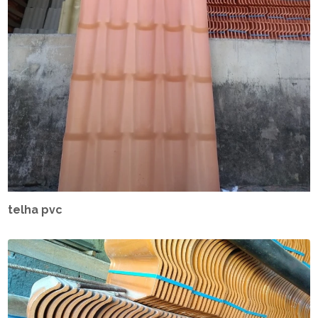
telha pvc