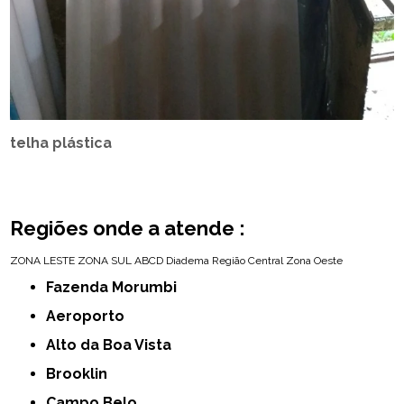
telha plástica
Regiões onde a atende :
ZONA LESTE
ZONA SUL
ABCD
Diadema
Região Central
Zona Oeste
Fazenda Morumbi
Aeroporto
Alto da Boa Vista
Brooklin
Campo Belo