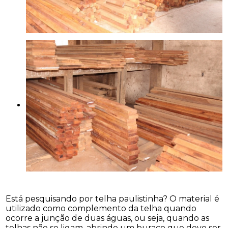
Está pesquisando por telha paulistinha? O material é
utilizado como complemento da telha quando
ocorre a junção de duas águas, ou seja, quando as
telhas não se ligam, abrindo um buraco que deve ser