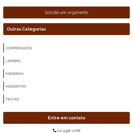
Solicite um orçamento
Outras Categorias
COMPENSADOS
LAMBRIL
MADEIRAS
MADEIRITES
TELHAS
Entre em contato
(11) 4358-0268