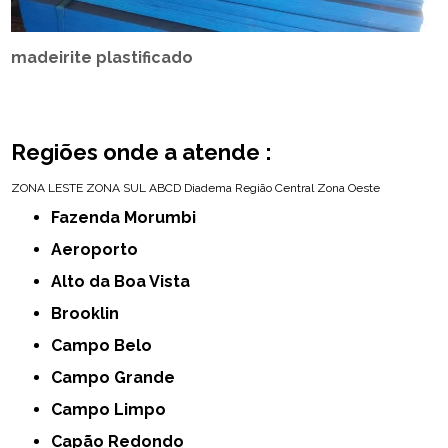
madeirite plastificado
Regiões onde a atende :
ZONA LESTE
ZONA SUL
ABCD
Diadema
Região Central
Zona Oeste
Fazenda Morumbi
Aeroporto
Alto da Boa Vista
Brooklin
Campo Belo
Campo Grande
Campo Limpo
Capão Redondo