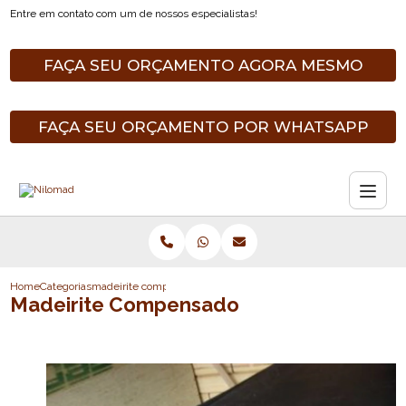
Entre em contato com um de nossos especialistas!
FAÇA SEU ORÇAMENTO AGORA MESMO
FAÇA SEU ORÇAMENTO POR WHATSAPP
Home
Categorias
madeirite compensado
Madeirite Compensado