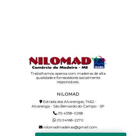
Trabalhamos apensa com madeiras de alta
qualidade e fornecedores socialmente
responsáveis.
NILOMAD
Estrada dos Alvarengas, 7462 -
Alvarenga - São Bernardo do Campo - SP
(11) 4358-0268
(11) 94168-2270
nilomadmadeiras@gmail.com