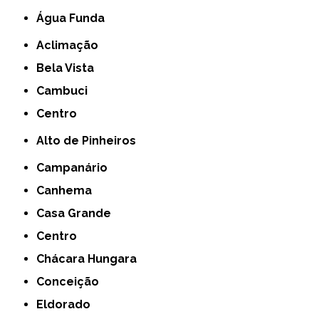
Água Funda
Aclimação
Bela Vista
Cambuci
Centro
Alto de Pinheiros
Campanário
Canhema
Casa Grande
Centro
Chácara Hungara
Conceição
Eldorado