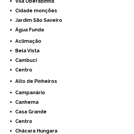
Vila Uberabinha
cidade monções
jardim São Saveiro
Água Funda
Aclimação
Bela Vista
Cambuci
Centro
Alto de Pinheiros
Campanário
Canhema
Casa Grande
Centro
Chácara Hungara