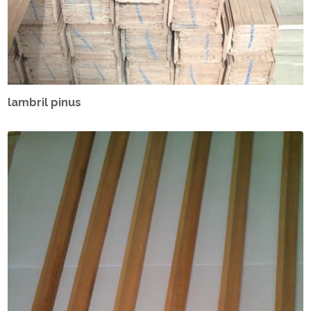
lambril pinus