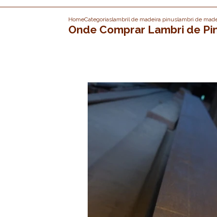
Home
Categorias
lambril de madeira pinus
lambri de made
Onde Comprar Lambri de Pin