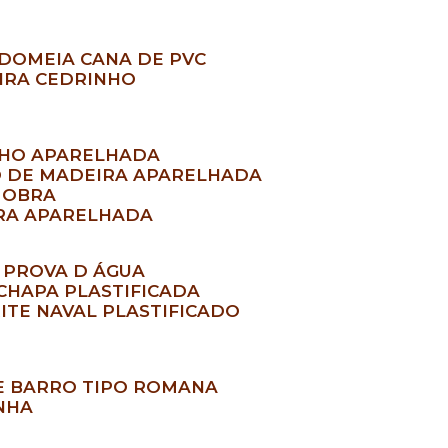
ADO
MEIA CANA DE PVC
EIRA CEDRINHO
NHO APARELHADA
O DE MADEIRA APARELHADA
A OBRA
ARA APARELHADA
A PROVA D ÁGUA
 CHAPA PLASTIFICADA
RITE NAVAL PLASTIFICADO
DE BARRO TIPO ROMANA
INHA