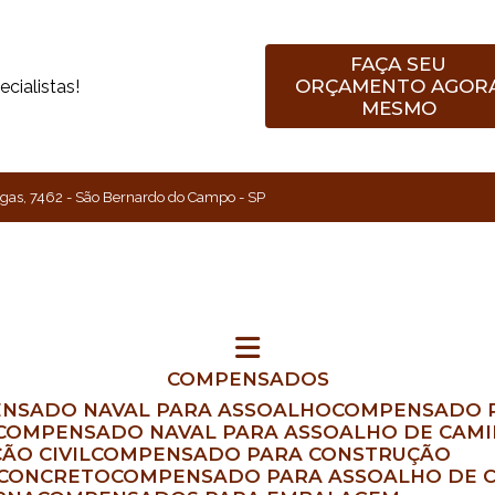
FAÇA SEU
ORÇAMENTO AGOR
cialistas!
MESMO
gas, 7462 - São Bernardo do Campo - SP
COMPENSADOS
ENSADO NAVAL PARA ASSOALHO
COMPENSADO 
COMPENSADO NAVAL PARA ASSOALHO DE CAM
ÃO CIVIL
COMPENSADO PARA CONSTRUÇÃO
 CONCRETO
COMPENSADO PARA ASSOALHO DE 