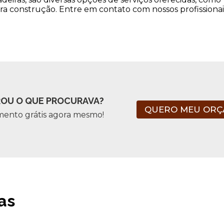
a construção. Entre em contato com nossos profissionai
OU O QUE PROCURAVA?
QUERO MEU OR
mento grátis agora mesmo!
as