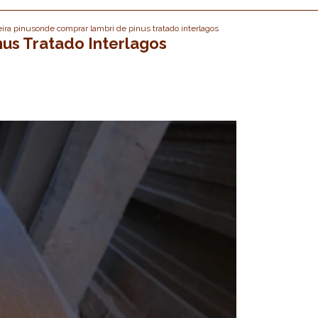
ira pinus
onde comprar lambri de pinus tratado interlagos
us Tratado Interlagos