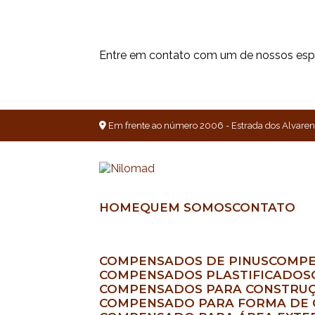
Entre em contato com um de nossos espe
Em frente ao número 2006 - Estrada dos Alvaren
HOME
QUEM SOMOS
CONTATO
COMPENSADOS DE PINUS
COMP
COMPENSADOS PLASTIFICADOS
COMPENSADOS PARA CONSTRUÇ
COMPENSADO PARA FORMA DE