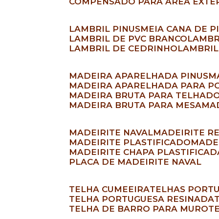
COMPENSADO PARA ÁREA EXTE
LAMBRIL PINUS
MEIA CANA DE P
LAMBRIL DE PVC BRANCO
LAMB
LAMBRIL DE CEDRINHO
LAMBRI
MADEIRA APARELHADA PINUS
MADEIRA APARELHADA PARA P
MADEIRA BRUTA PARA TELHAD
MADEIRA BRUTA PARA MESA
M
MADEIRITE NAVAL
MADEIRITE 
MADEIRITE PLASTIFICADO
MAD
MADEIRITE CHAPA PLASTIFICA
PLACA DE MADEIRITE NAVAL
TELHA CUMEEIRA
TELHAS PORT
TELHA PORTUGUESA RESINADA
TELHA DE BARRO PARA MURO