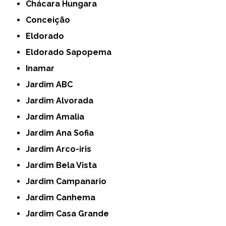
Chácara Hungara
Conceição
Eldorado
Eldorado Sapopema
Inamar
Jardim ABC
Jardim Alvorada
Jardim Amalia
Jardim Ana Sofia
Jardim Arco-iris
Jardim Bela Vista
Jardim Campanario
Jardim Canhema
Jardim Casa Grande