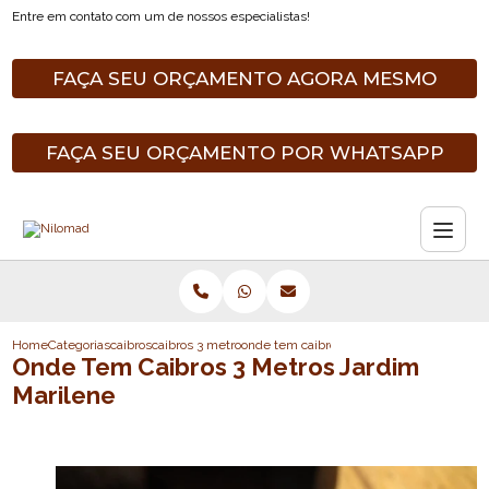
Entre em contato com um de nossos especialistas!
FAÇA SEU ORÇAMENTO AGORA MESMO
FAÇA SEU ORÇAMENTO POR WHATSAPP
Home
Categorias
caibros
caibros 3 metros
onde tem caibros 3 metros jardim marilen
Onde Tem Caibros 3 Metros Jardim
Marilene