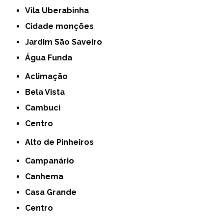
Vila Uberabinha
cidade monções
jardim São Saveiro
Água Funda
Aclimação
Bela Vista
Cambuci
Centro
Alto de Pinheiros
Campanário
Canhema
Casa Grande
Centro