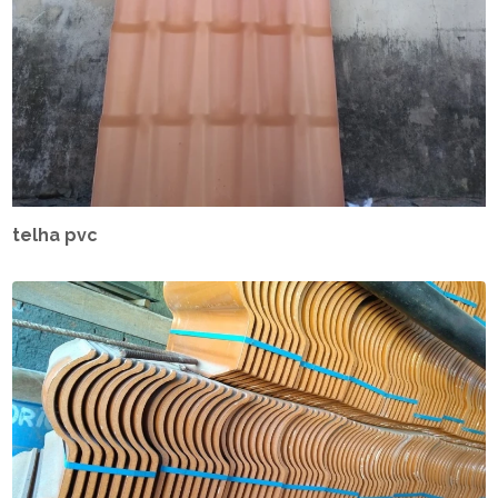
telha pvc