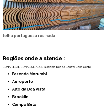
telha portuguesa resinada
Regiões onde a atende :
ZONA LESTE
ZONA SUL
ABCD
Diadema
Região Central
Zona Oeste
Fazenda Morumbi
Aeroporto
Alto da Boa Vista
Brooklin
Campo Belo