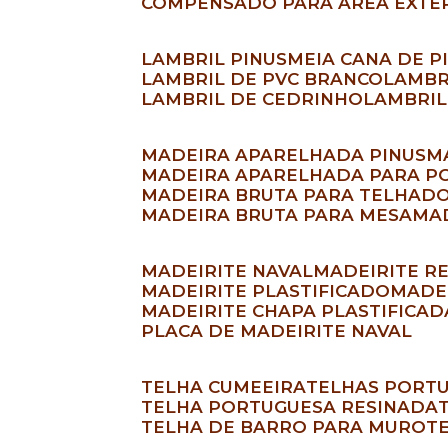
COMPENSADO PARA ÁREA EXTE
LAMBRIL PINUS
MEIA CANA DE P
LAMBRIL DE PVC BRANCO
LAMB
LAMBRIL DE CEDRINHO
LAMBRI
MADEIRA APARELHADA PINUS
MADEIRA APARELHADA PARA P
MADEIRA BRUTA PARA TELHAD
MADEIRA BRUTA PARA MESA
M
MADEIRITE NAVAL
MADEIRITE 
MADEIRITE PLASTIFICADO
MAD
MADEIRITE CHAPA PLASTIFICA
PLACA DE MADEIRITE NAVAL
TELHA CUMEEIRA
TELHAS PORT
TELHA PORTUGUESA RESINADA
TELHA DE BARRO PARA MURO