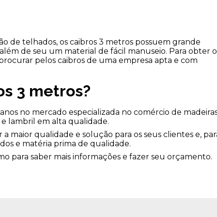
ão de telhados, os caibros 3 metros possuem grande
e, além de seu um material de fácil manuseio. Para obter o
procurar pelos caibros de uma empresa apta e com
os 3 metros?
anos no mercado especializada no comércio de madeira
e lambril em alta qualidade.
a maior qualidade e solução para os seus clientes e, par
zados e matéria prima de qualidade.
o para saber mais informações e fazer seu orçamento.