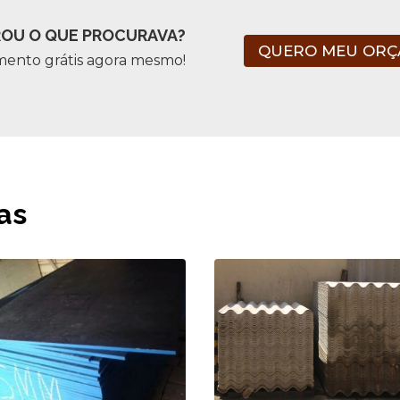
OU O QUE PROCURAVA?
QUERO MEU OR
mento grátis agora mesmo!
as