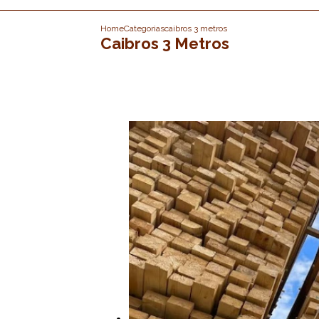
Home
Categorias
caibros 3 metros
Caibros 3 Metros