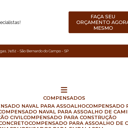
FAÇA SEU
ORÇAMENTO AGOR
cialistas!
MESMO
gas, 7462 - São Bernardo do Campo - SP
COMPENSADOS
ENSADO NAVAL PARA ASSOALHO
COMPENSADO 
COMPENSADO NAVAL PARA ASSOALHO DE CAM
ÃO CIVIL
COMPENSADO PARA CONSTRUÇÃO
 CONCRETO
COMPENSADO PARA ASSOALHO DE 