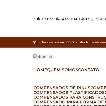
Entre em contato com um de nossos espe
Em frente ao número 2006 - Estrada dos Alvaren
HOME
QUEM SOMOS
CONTATO
COMPENSADOS DE PINUS
COMP
COMPENSADOS PLASTIFICADOS
COMPENSADOS PARA CONSTRUÇ
COMPENSADO PARA FORMA DE