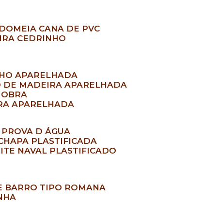
ADO
MEIA CANA DE PVC
EIRA CEDRINHO
NHO APARELHADA
O DE MADEIRA APARELHADA
A OBRA
ARA APARELHADA
A PROVA D ÁGUA
 CHAPA PLASTIFICADA
RITE NAVAL PLASTIFICADO
DE BARRO TIPO ROMANA
INHA