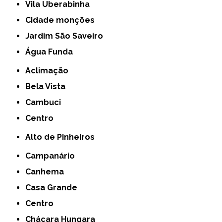
Vila Uberabinha
cidade monções
jardim São Saveiro
Água Funda
Aclimação
Bela Vista
Cambuci
Centro
Alto de Pinheiros
Campanário
Canhema
Casa Grande
Centro
Chácara Hungara