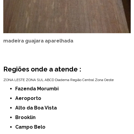
madeira guajara aparelhada
Regiões onde a atende :
ZONA LESTE
ZONA SUL
ABCD
Diadema
Região Central
Zona Oeste
Fazenda Morumbi
Aeroporto
Alto da Boa Vista
Brooklin
Campo Belo