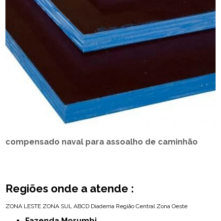
compensado naval para assoalho de caminhão
Regiões onde a atende :
ZONA LESTE
ZONA SUL
ABCD
Diadema
Região Central
Zona Oeste
Fazenda Morumbi