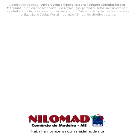
O conteúdo do texto "
Onde Comprar Madeira para Telhado Colonial Jardim
Marilene
" é de direito reservado. Sua reprodução, parcial ou total, mesmo citando
nossos links, é proibida sem a autorização do autor. Crime de violação de direito autoral
– artigo 184 do Código Penal –
Lei 9610/98 - Lei de direitos autorais
.
Trabalhamos apensa com madeiras de alta