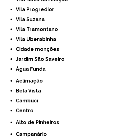
Vila Progredior
Vila Suzana
Vila Tramontano
Vila Uberabinha
cidade monções
jardim São Saveiro
Água Funda
Aclimação
Bela Vista
Cambuci
Centro
Alto de Pinheiros
Campanário