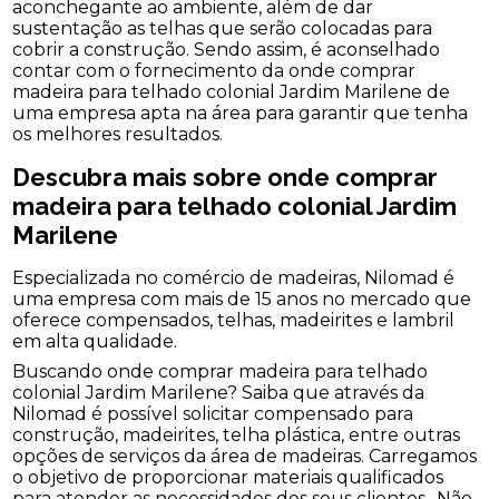
aconchegante ao ambiente, além de dar
sustentação as telhas que serão colocadas para
cobrir a construção. Sendo assim, é aconselhado
contar com o fornecimento da onde comprar
madeira para telhado colonial Jardim Marilene de
uma empresa apta na área para garantir que tenha
os melhores resultados.
Descubra mais sobre onde comprar
madeira para telhado colonial Jardim
Marilene
Especializada no comércio de madeiras, Nilomad é
uma empresa com mais de 15 anos no mercado que
oferece compensados, telhas, madeirites e lambril
em alta qualidade.
Buscando onde comprar madeira para telhado
colonial Jardim Marilene? Saiba que através da
Nilomad é possível solicitar compensado para
construção, madeirites, telha plástica, entre outras
opções de serviços da área de madeiras. Carregamos
o objetivo de proporcionar materiais qualificados
para atender as necessidades dos seus clientes.. Não