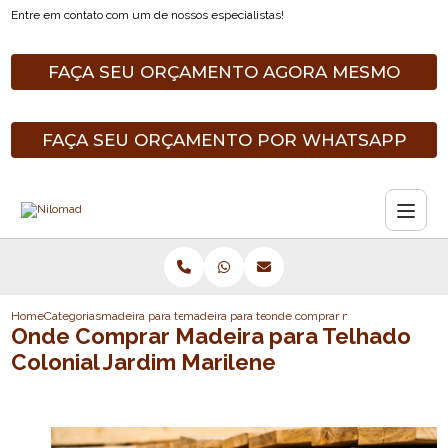
Entre em contato com um de nossos especialistas!
FAÇA SEU ORÇAMENTO AGORA MESMO
FAÇA SEU ORÇAMENTO POR WHATSAPP
Home
Categorias
madeira para telhado
madeira para telhado de varanda
onde comprar madeira para telhado
Onde Comprar Madeira para Telhado
Colonial Jardim Marilene