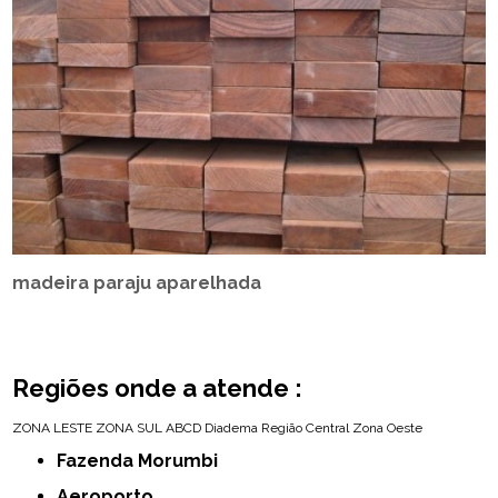
madeira paraju aparelhada
Regiões onde a atende :
ZONA LESTE
ZONA SUL
ABCD
Diadema
Região Central
Zona Oeste
Fazenda Morumbi
Aeroporto