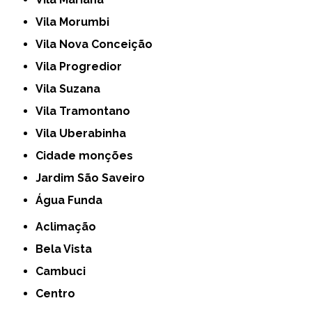
Vila Morumbi
Vila Nova Conceição
Vila Progredior
Vila Suzana
Vila Tramontano
Vila Uberabinha
cidade monções
jardim São Saveiro
Água Funda
Aclimação
Bela Vista
Cambuci
Centro