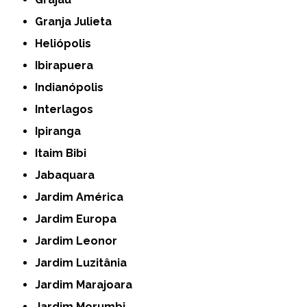
Granja Julieta
Heliópolis
Ibirapuera
Indianópolis
Interlagos
Ipiranga
Itaim Bibi
Jabaquara
Jardim América
Jardim Europa
Jardim Leonor
Jardim Luzitânia
Jardim Marajoara
Jardim Morumbi