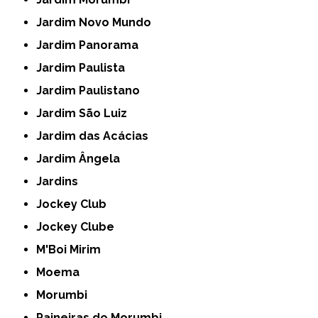
Jardim Novo Mundo
Jardim Panorama
Jardim Paulista
Jardim Paulistano
Jardim São Luiz
Jardim das Acácias
Jardim Ângela
Jardins
Jockey Club
Jockey Clube
M'Boi Mirim
Moema
Morumbi
Paineiras do Morumbi