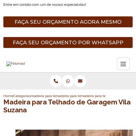
Entre em contato com um de nossos especialistas!
FAÇA SEU ORÇAMENTO AGORA MESMO
FAÇA SEU ORÇAMENTO POR WHATSAPP
Home
Categorias
madeira para telhado
madeira para telhado de fibrocimento
madeira para telhado de garagem 
Madeira para Telhado de Garagem Vila
Suzana