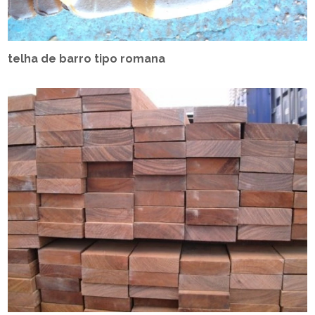
telha de barro tipo romana