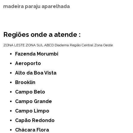
madeira paraju aparelhada
Regiões onde a atende :
ZONA LESTE
ZONA SUL
ABCD
Diadema
Região Central
Zona Oeste
Fazenda Morumbi
Aeroporto
Alto da Boa Vista
Brooklin
Campo Belo
Campo Grande
Campo Limpo
Capão Redondo
Chácara Flora