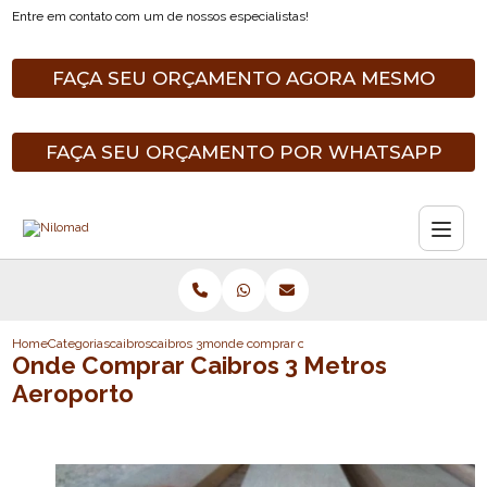
Entre em contato com um de nossos especialistas!
FAÇA SEU ORÇAMENTO AGORA MESMO
FAÇA SEU ORÇAMENTO POR WHATSAPP
Home
Categorias
caibros
caibros 3m
onde comprar caibros 3 metros aeroporto
Onde Comprar Caibros 3 Metros
Aeroporto