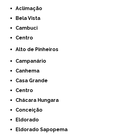
Aclimação
Bela Vista
Cambuci
Centro
Alto de Pinheiros
Campanário
Canhema
Casa Grande
Centro
Chácara Hungara
Conceição
Eldorado
Eldorado Sapopema