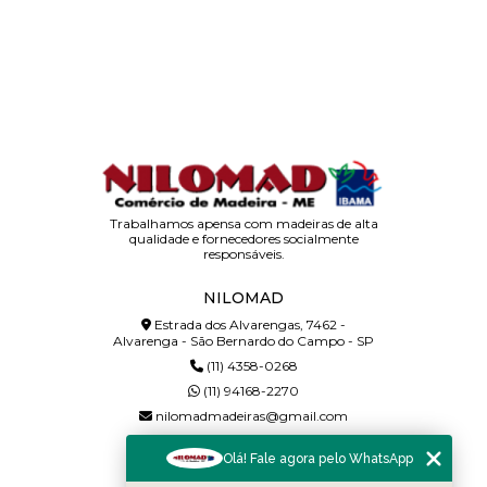
Trabalhamos apensa com madeiras de alta
qualidade e fornecedores socialmente
responsáveis.
NILOMAD
Estrada dos Alvarengas, 7462 -
Alvarenga - São Bernardo do Campo - SP
(11) 4358-0268
(11) 94168-2270
nilomadmadeiras@gmail.com
SIGA-NOS!
Olá! Fale agora pelo WhatsApp