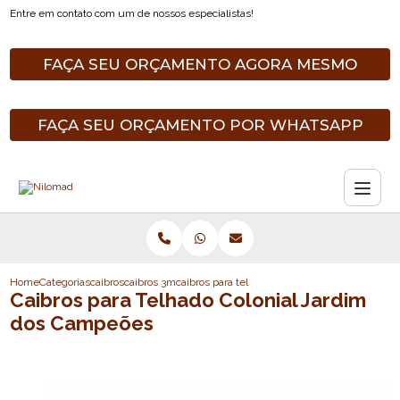
Entre em contato com um de nossos especialistas!
FAÇA SEU ORÇAMENTO AGORA MESMO
FAÇA SEU ORÇAMENTO POR WHATSAPP
Home
Categorias
caibros
caibros 3m
caibros para telhado colonial jardim dos camp
Caibros para Telhado Colonial Jardim
dos Campeões