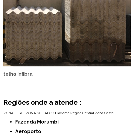
telha infibra
Regiões onde a atende :
ZONA LESTE
ZONA SUL
ABCD
Diadema
Região Central
Zona Oeste
Fazenda Morumbi
Aeroporto