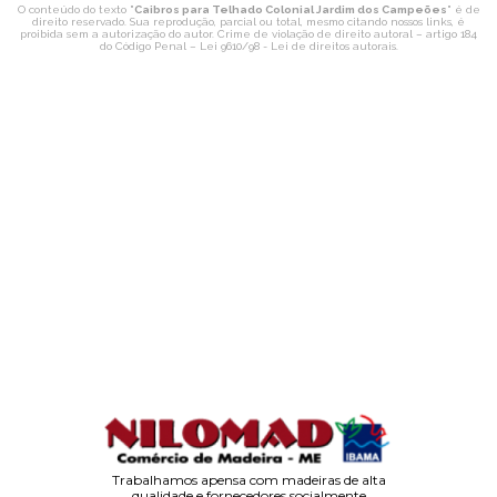
O conteúdo do texto "
Caibros para Telhado Colonial Jardim dos Campeões
" é de
direito reservado. Sua reprodução, parcial ou total, mesmo citando nossos links, é
proibida sem a autorização do autor. Crime de violação de direito autoral – artigo 184
do Código Penal –
Lei 9610/98 - Lei de direitos autorais
.
Trabalhamos apensa com madeiras de alta
qualidade e fornecedores socialmente