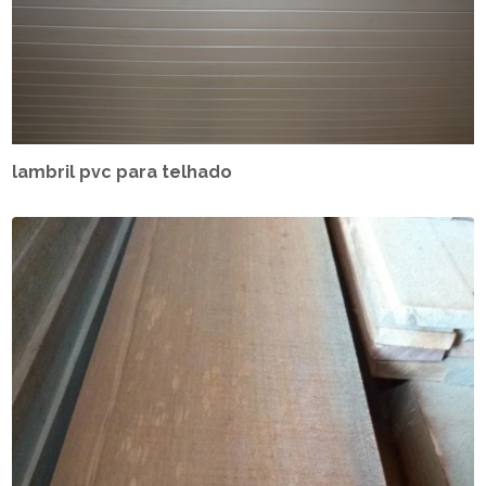
lambril pvc para telhado