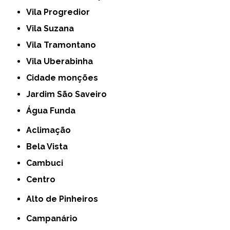
Vila Progredior
Vila Suzana
Vila Tramontano
Vila Uberabinha
cidade monções
jardim São Saveiro
Água Funda
Aclimação
Bela Vista
Cambuci
Centro
Alto de Pinheiros
Campanário