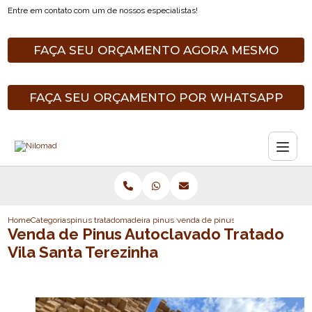
Entre em contato com um de nossos especialistas!
FAÇA SEU ORÇAMENTO AGORA MESMO
FAÇA SEU ORÇAMENTO POR WHATSAPP
Home
Categorias
pinus tratado
madeira pinus tratada
venda de pinus autoclavado tratado 
Venda de Pinus Autoclavado Tratado
Vila Santa Terezinha