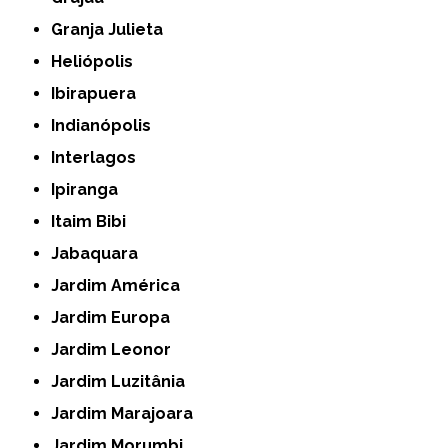
Granja Julieta
Heliópolis
Ibirapuera
Indianópolis
Interlagos
Ipiranga
Itaim Bibi
Jabaquara
Jardim América
Jardim Europa
Jardim Leonor
Jardim Luzitânia
Jardim Marajoara
Jardim Morumbi