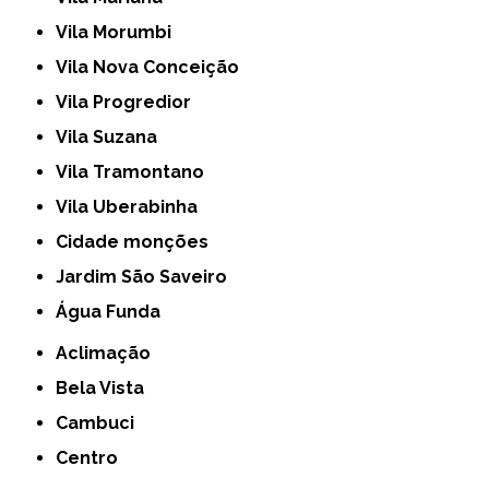
Vila Morumbi
Vila Nova Conceição
Vila Progredior
Vila Suzana
Vila Tramontano
Vila Uberabinha
cidade monções
jardim São Saveiro
Água Funda
Aclimação
Bela Vista
Cambuci
Centro